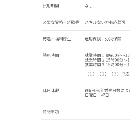
試用期間
なし
必要な資格・経験等
スキルない方も応募可
待遇・福利厚生
雇用保険，労災保険
勤務時間
就業時間１ 9時00分〜12
就業時間２ 15時00分〜1
就業時間３ 15時00分〜1
（１）（２）（３）で応
休日休暇
週6日程度 労働日数につ
日曜日，祝日
特記事項