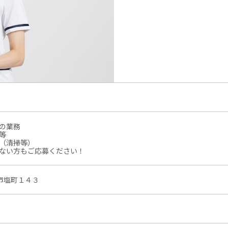
の業務
等
（清掃等）
ない方もご応募ください！
子市塩町１４３