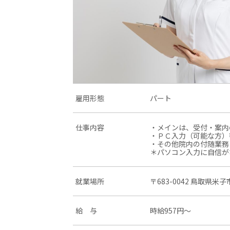
雇用形態
パート
仕事内容
・メインは、受付・案内
・ＰＣ入力（可能な方）
・その他院内の付随業務
＊パソコン入力に自信が
就業場所
〒683-0042 鳥取県米
給 与
時給957円〜