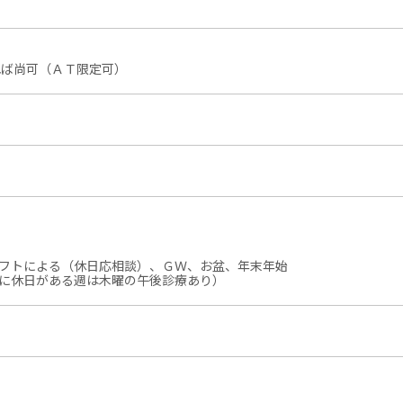
れば尚可（ＡＴ限定可）
フトによる（休日応相談）、ＧＷ、お盆、年末年始
に休日がある週は木曜の午後診療あり）