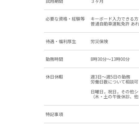
試用期間
３ヶ月
必要な資格・経験等
キーボード入力できる方
普通自動車運転免許 あ
待遇・福利厚生
労災保険
勤務時間
8時30分〜13時00分
休日休暇
週3日〜週5日の勤務
労働日数について相談可
日曜日，祝日，その他シ
（木・土の午後休診、他
特記事項