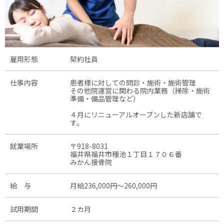
雇用形態
契約社員
仕事内容
患者様に対しての問診・施術・施術管理
その他院運営に関わる院内業務（掃除・施術
準備・備品管理など）
４月にリニューアルオープンした新店舗で
す。
就業場所
〒918-8031
福井県福井市種池１丁目１７０６番
みかん接骨院
給 与
月給236,000円〜260,000円
試用期間
２カ月