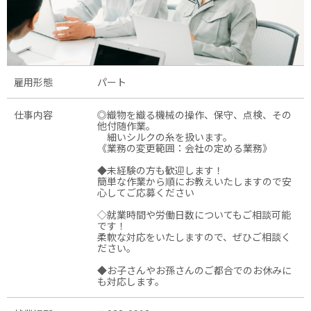
雇用形態
パート
仕事内容
◎織物を織る機械の操作、保守、点検、その
他付随作業。
細いシルクの糸を扱います。
《業務の変更範囲：会社の定める業務》
◆未経験の方も歓迎します！
簡単な作業から順にお教えいたしますので安
心してご応募ください
◇就業時間や労働日数についてもご相談可能
です！
柔軟な対応をいたしますので、ぜひご相談く
ださい。
◆お子さんやお孫さんのご都合でのお休みに
も対応します。