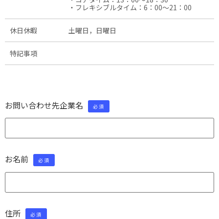
・フレキシブルタイム：6：00～21：00
休日休暇
土曜日，日曜日
特記事項
お問い合わせ先企業名
必須
お名前
必須
住所
必須