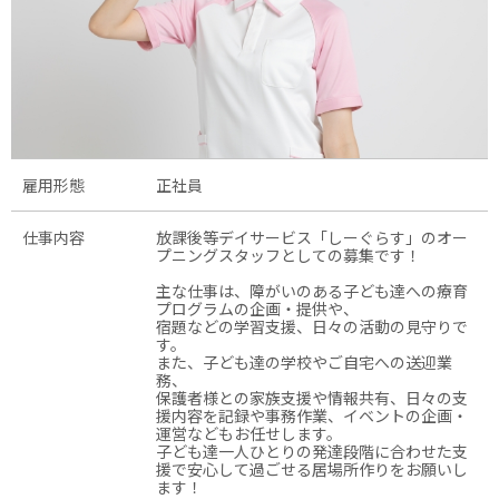
雇用形態
正社員
仕事内容
放課後等デイサービス「しーぐらす」のオー
プニングスタッフとしての募集です！
主な仕事は、障がいのある子ども達への療育
プログラムの企画・提供や、
宿題などの学習支援、日々の活動の見守りで
す。
また、子ども達の学校やご自宅への送迎業
務、
保護者様との家族支援や情報共有、日々の支
援内容を記録や事務作業、イベントの企画・
運営などもお任せします。
子ども達一人ひとりの発達段階に合わせた支
援で安心して過ごせる居場所作りをお願いし
ます！