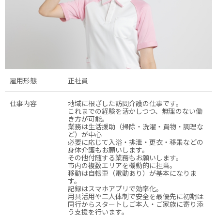
雇用形態
正社員
仕事内容
地域に根ざした訪問介護の仕事です。
これまでの経験を活かしつつ、無理のない働
き方が可能。
業務は生活援助（掃除・洗濯・買物・調理な
ど）が中心
必要に応じて入浴・排泄・更衣・移乗などの
身体介護もお願いします。
その他付随する業務もお願いします。
市内の複数エリアを機動的に担当。
移動は自転車（電動あり）が基本になりま
す。
記録はスマホアプリで効率化。
用具活用や二人体制で安全を最優先に初期は
同行からスタートしご本人・ご家族に寄り添
う支援を行います。