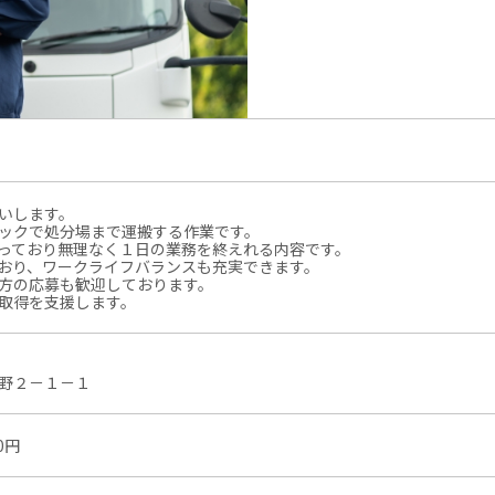
いします。
ックで処分場まで運搬する作業です。
っており無理なく１日の業務を終えれる内容です。
おり、ワークライフバランスも充実できます。
方の応募も歓迎しております。
取得を支援します。
野２－１－１
0円