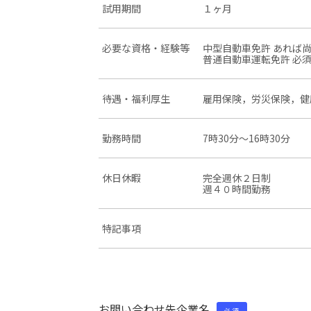
試用期間
１ヶ月
必要な資格・経験等
中型自動車免許 あれば
普通自動車運転免許 必
待遇・福利厚生
雇用保険，労災保険，健
勤務時間
7時30分〜16時30分
休日休暇
完全週休２日制
週４０時間勤務
特記事項
お問い合わせ先企業名
必須