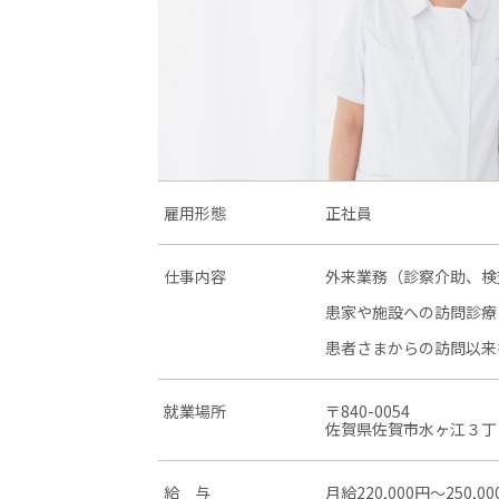
雇用形態
正社員
仕事内容
外来業務（診察介助、検
患家や施設への訪問診療
患者さまからの訪問以来
就業場所
〒840-0054
佐賀県佐賀市水ヶ江３丁
給 与
月給220,000円〜250,00