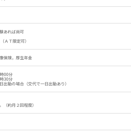
験あれば尚可
須（ＡＴ限定可）
康保険，厚生年金
時00分
時30分
日出勤の場合（交代で一日出勤あり）
。（約月２回程度）