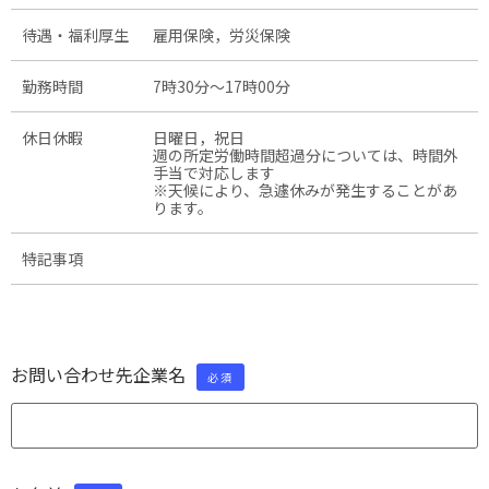
待遇・福利厚生
雇用保険，労災保険
勤務時間
7時30分〜17時00分
休日休暇
日曜日，祝日
週の所定労働時間超過分については、時間外
手当で対応します
※天候により、急遽休みが発生することがあ
ります。
特記事項
お問い合わせ先企業名
必須