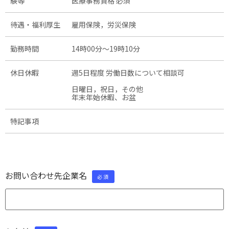
験等
医療事務資格 必須
待遇・福利厚生
雇用保険，労災保険
勤務時間
14時00分〜19時10分
休日休暇
週5日程度 労働日数について相談可
日曜日，祝日，その他
年末年始休暇、お盆
特記事項
お問い合わせ先企業名
必須