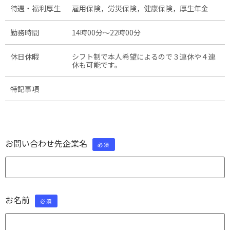
待遇・福利厚生
雇用保険，労災保険，健康保険，厚生年金
勤務時間
14時00分〜22時00分
休日休暇
シフト制で本人希望によるので３連休や４連
休も可能です。
特記事項
お問い合わせ先企業名
必須
お名前
必須