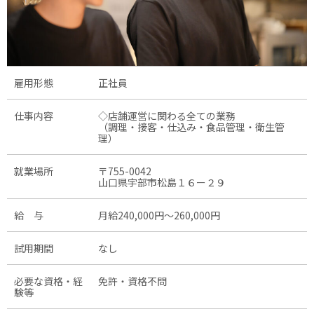
雇用形態
正社員
仕事内容
◇店舗運営に関わる全ての業務
（調理・接客・仕込み・食品管理・衛生管
理）
就業場所
〒755-0042
山口県宇部市松島１６ー２９
給 与
月給240,000円〜260,000円
試用期間
なし
必要な資格・経
免許・資格不問
験等