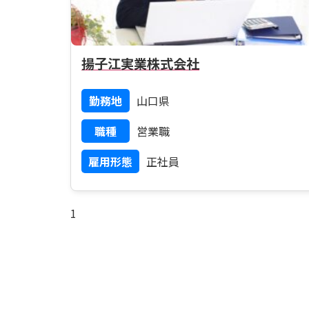
揚子江実業株式会社
勤務地
山口県
職種
営業職
雇用形態
正社員
1