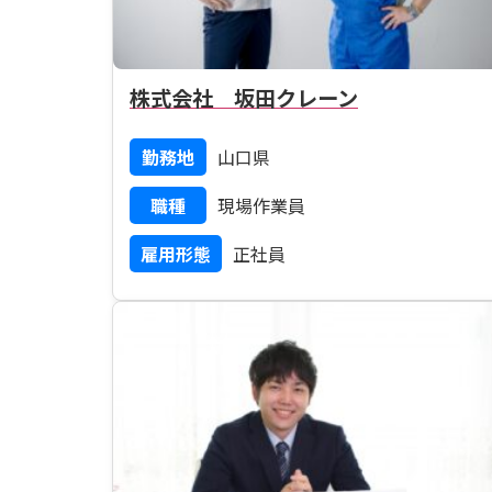
株式会社 坂田クレーン
勤務地
山口県
職種
現場作業員
雇用形態
正社員