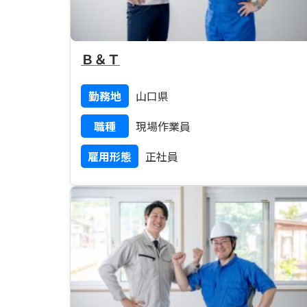
Ｂ＆Ｔ
勤務地
山口県
職種
現場作業員
雇用形態
正社員