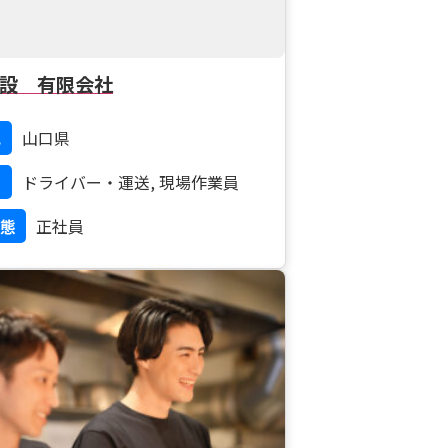
設 有限会社
地
山口県
ドライバー・運送, 現場作業員
態
正社員